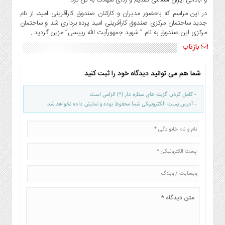
صنایع
در این مراسم که باحضور مدیران و کارکنان صندوق کارآفرینی امید، از نام
غذایی
جدید ساختمان مرکزی صندوق کارآفرینی امید پرده برداری شد و ساختمان
سیاسی
مرکزی این صندوق به نام ” شهید جمهورآیت الله رییسی” مزین گردید .
و
بازتاب
بین
الملل
شما هم می توانید دیدگاه خود را ثبت کنید
نگاه
روز
- کامل کردن گزینه های ستاره دار (*) الزامی است
گوناگون
- آدرس پست الکترونیکی شما محفوظ بوده و نمایش داده نخواهد شد