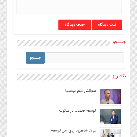
حذف دیدگاه
جستجو
نگاه روز
عنوانش مهم نیست!
توسعه صنعت در سکوت
فولاد شاهرود روی ریل توسعه