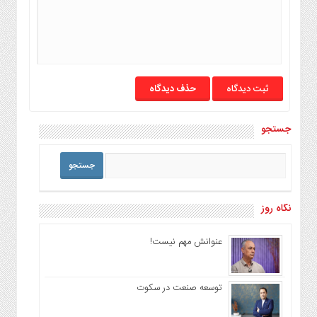
حذف دیدگاه
جستجو
نگاه روز
عنوانش مهم نیست!
توسعه صنعت در سکوت