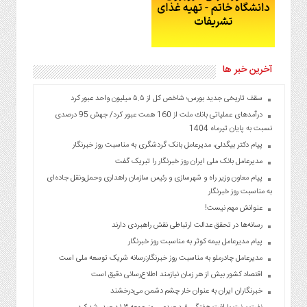
آخرین خبر ها
سقف تاریخی جدید بورس؛ شاخص کل از ۵.۵ میلیون واحد عبور کرد
درآمدهای عملیاتی بانك ملت از 160 همت عبور كرد/ جهش 95 درصدی
نسبت به پایان تیرماه 1404
پیام دکتر بیگدلی، مدیرعامل بانک گردشگری به مناسبت روز خبرنگار
مدیرعامل بانک ملی ایران روز خبرنگار را تبریک گفت
پیام معاون وزیر راه و شهرسازی و رئیس سازمان راهداری وحمل‌ونقل جاده‌ای
به مناسبت روز خبرنگار
عنوانش مهم نیست!
رسانه‌ها در تحقق عدالت ارتباطی نقش راهبردی دارند
پیام مدیرعامل بیمه کوثر به مناسبت روز خبرنگار
مدیرعامل چادرملو به مناسبت روز خبرنگار:رسانه شریک توسعه ملی است
اقتصاد کشور بیش از هر زمان نیازمند اطلاع‌رسانی دقیق است
خبرنگاران ایران به عنوان خار چشم دشمن می‌درخشند