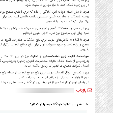
وی تاکید کرد: کسب تراز تجاری مثبت در روسیه و اوراسیا برای ما اهمی
در این زمینه کمک کنند تا تراز تجاری ما مثبت شود.
عارف با بیان اینکه دولت این آمادگی را دارد که برای ارتقای سطح روابط
روسیه تعاملات و صادرات خیلی بیشتری داشته باشیم. البته باید برای ت
بهانه برای توقف صادرات را ندهیم.
وی در خصوص مشکلات گمرکی تجار برای صادرات، خاطرنشان کرد: ما 
شود. برای این موضوع نیز ضرب‌الاجل تعیین کرده‌ایم.
عارف با اشاره به تلاش‌های دولت برای رفع مشکلات صادرات، افزود:
سطح وزارتخانه‌ها و حوزه معاونت اول برای رفع موانع تجارت برگزار ک
بگیریم.
سیدمحمد اتابک وزیر صنعت،معدن و تجارت
نیز در این نشست با
امسال شرایط تجاری ما تغییرات زیادی داشته است.
وی با تشریح انواع اقدامات دولت برای رفع موانع تجارت از جمله رفع مش
دارم تا پایان سال خیلی از موانع تجارت حل خواهد شد.
در ابتدای این دیدار تعدادی از تجار به بیان دیدگاه و دغدغه‌های خود در 
بازتاب
شما هم می توانید دیدگاه خود را ثبت کنید