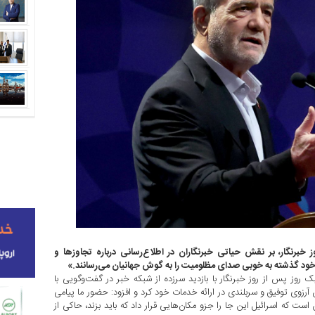
 خبرنگار، بر نقش حیاتی خبرنگاران در اطلاع‌رسانی درباره تجاوزها و
 خود گذشته به خوبی صدای مظلومیت را به گوش جهانیان می‌رسانند.»
ود پزشکیان صبح شنبه ۱۸ مرداد ۱۴۰۴ یک روز پس از روز خبرنگار با بازدید سرزده از شبکه خبر در گفت‌وگویی با
 آرزوی توفیق و سربلندی در ارائه خدمات خود کرد و افزود: حضور ما پیامی
ت که اسرائیل این جا را جزو مکان‌هایی قرار داد که باید بزند، حاکی از