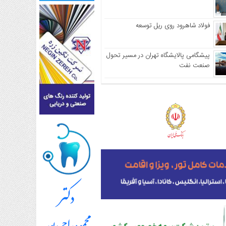
فولاد شاهرود روی ریل توسعه
پیشگامی پالایشگاه تهران در مسیر تحول
صنعت نفت