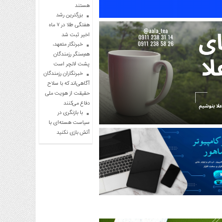
هستند
بزرگترین رشد
هفتگی طلا در ۷ ماه
اخیر ثبت شد
خبرنگار متعهد،
هم‌سنگر رزمندگان
پشت لانچر است
خبرنگاران رزمندگان
آگاهی‌اند که با سلاح
حقیقت از هویت ملی
دفاع می‌کنند
با بازنگری در
سیاست هسته‌ای با
آتش بازی نکنید