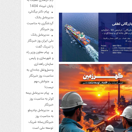
95 درصدی نسبت به
پایان تیرماه 1404
پیام دکتر بیگدلی،
مدیرعامل بانک
گردشگری به مناسبت
روز خبرنگار
مدیرعامل بانک
ملی ایران روز خبرنگار
را تبریک گفت
پیام معاون وزیر راه
و شهرسازی و رئیس
سازمان راهداری
وحمل‌ونقل جاده‌ای به
مناسبت روز خبرنگار
عنوانش مهم
نیست!
پیام مدیرعامل بیمه
کوثر به مناسبت روز
خبرنگار
مدیرعامل چادرملو
به مناسبت روز
خبرنگار:رسانه شریک
توسعه ملی است