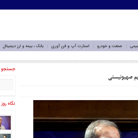
شیمی
صنعت و خودرو
استارت آپ و فن آوری
بانک ، بیمه و ارز دیجیتال
 تأکید کرد _
جستجو
ژیم صهیونیستی
نگاه روز