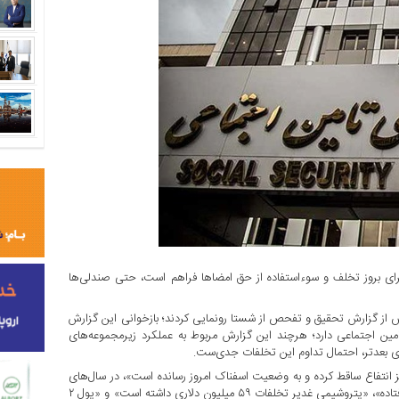
 بروز تخلف و سوءاستفاده از حق امضاها فراهم است، حتی صندلی‌ها
، نمایندگان مجلس از گزارش تحقیق و تفحص از شستا رونمایی کردند؛ بازخوانی این گزارش
مین اجتماعی دارد؛ هرچند این گزارش مربوط به عملکرد زیرمجموعه‌های
یز انتفاع ساقط کرده و به وضعیت اسفناک امروز رسانده است»، در سال‌های
پایانی دهه ۹۰ شمسی، اختلاس ۱۶ میلیون دلاری در کشتیرانی اتفاق افتاده»، «پتروشیمی غدیر تخلفات ۵۹ میلیون دلاری داشته است» و «پول ۲