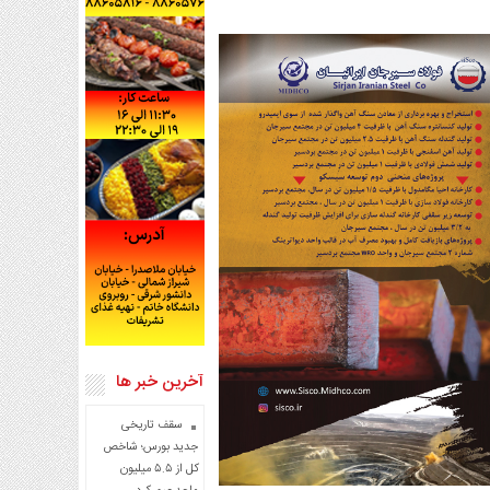
آخرین خبر ها
سقف تاریخی
جدید بورس؛ شاخص
کل از ۵.۵ میلیون