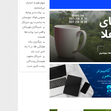
چهاردهم به احترام
می‌ایستیم
پیام مدیر روابط
عمومی فولاد خوزستان
به مناسبت روز خبرنگار
خبرنگاران قهرمانان
واقعی نبرد روایت‌ها
هستند
بزرگترین رشد
هفتگی طلا در ۷ ماه
اخیر ثبت شد
خبرنگار متعهد،
هم‌سنگر رزمندگان
پشت لانچر است