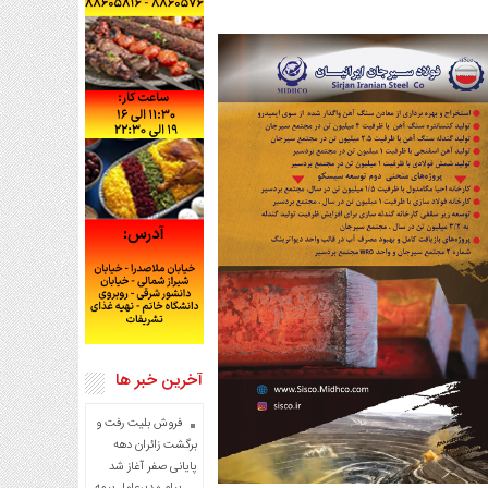
آخرین خبر ها
فروش بلیت رفت و
برگشت زائران دهه
پایانی صفر آغاز شد
پیام مدیرعامل بیمه