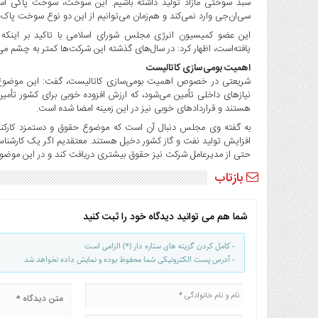
سبد سوختی مازاد تولید داشته باشیم. این سوخت، سوخت پاکی است
سی‌ان‌جی وارد نمی‌کند و هم‌زمان می‌توانیم از این دو نوع سوخت پاک ا
این عضو کمیسیون انرژی مجلس شورای اسلامی با تاکید بر اینکه 
یافته‌است، اظهار کرد: در سال‌های گذشته این شرکت‌ها کمتر به چشم می‌
اهمیت بومی‌سازی کاتالیست
شریعتی در خصوص اهمیت بومی‌سازی کاتالیست، گفت: این موضوع بس
نیازهای داخلی تأمین می‌شود، که ارزش افزوده خوبی برای کشور تأمین
هستند و قراردادهای خوبی نیز در این زمینه امضا شده است.
به گفته وی مجلس دنبال آن است که موضوع حقوق و دستمزد کارکنان 
افزایش تولید نفت و گاز کشور دخیل هستند. معتقدیم اگر یک کارشناس 
حتی از مدیرعامل شرکت نیز حقوق بیشتری دریافت کند و در این موضوع د
بازتاب
شما هم می توانید دیدگاه خود را ثبت کنید
- کامل کردن گزینه های ستاره دار (*) الزامی است
- آدرس پست الکترونیکی شما محفوظ بوده و نمایش داده نخواهد شد